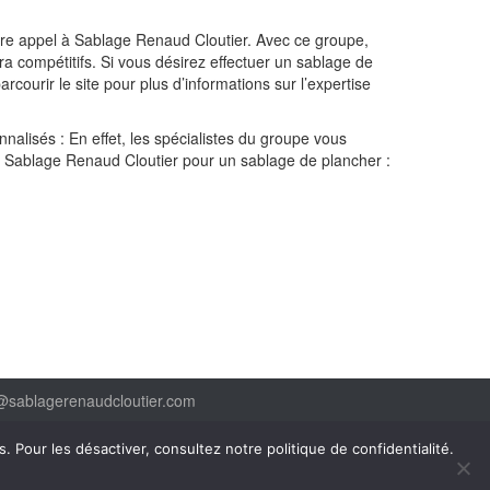
aire appel à Sablage Renaud Cloutier. Avec ce groupe,
ltra compétitifs. Si vous désirez effectuer un sablage de
courir le site pour plus d’informations sur l’expertise
alisés : En effet, les spécialistes du groupe vous
 de Sablage Renaud Cloutier pour un sablage de plancher :
o@sablagerenaudcloutier.com
ns. Pour les désactiver, consultez notre
politique de confidentialité
.
alité