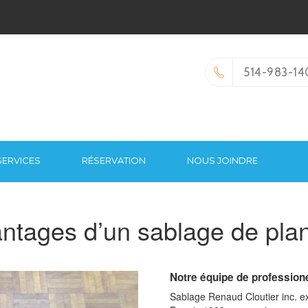
514-983-14
SERVICES
RÉSERVATION
NOUS JOINDRE
antages d’un sablage de pla
Notre équipe de professione
Sablage Renaud Cloutier inc. ex