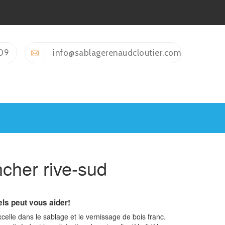
09
info@sablagerenaudcloutier.com
ncher rive-sud
ls peut vous aider!
celle dans le sablage et le vernissage de bois franc.