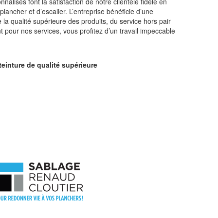
alisés font la satisfaction de notre clientèle fidèle en
lancher et d’escalier. L’entreprise bénéficie d’une
 la qualité supérieure des produits, du service hors pair
nt pour nos services, vous profitez d’un travail impeccable
teinture de qualité supérieure