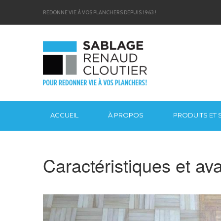
REDONNE VIE À VOS PLANCHERS DEPUIS 1963 !
ACCUEIL
À PROPOS
PRODUITS ET 
Caractéristiques et av