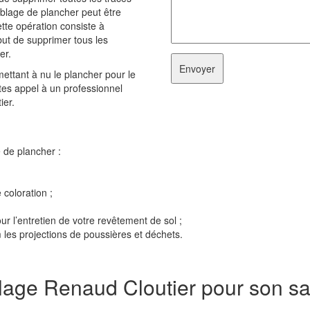
sablage de plancher peut être
tte opération consiste à
but de supprimer tous les
er.
ettant à nu le plancher pour le
ites appel à un professionnel
ier.
e de plancher :
 coloration ;
r l’entretien de votre revêtement de sol ;
 les projections de poussières et déchets.
blage Renaud Cloutier pour son sa