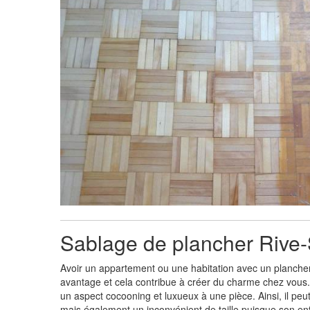
Sablage de plancher Rive
Avoir un appartement ou une habitation avec un plancher
avantage et cela contribue à créer du charme chez vous. 
un aspect cocooning et luxueux à une pièce. Ainsi, il peu
mais également un inconvénient de taille puisque son entr