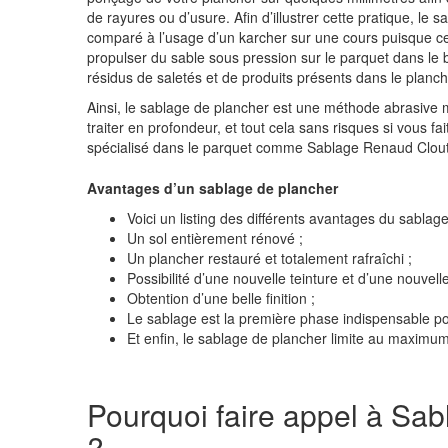
de rayures ou d’usure. Afin d’illustrer cette pratique, le 
comparé à l’usage d’un karcher sur une cours puisque ce
propulser du sable sous pression sur le parquet dans le 
résidus de saletés et de produits présents dans le planch
Ainsi, le sablage de plancher est une méthode abrasive m
traiter en profondeur, et tout cela sans risques si vous fa
spécialisé dans le parquet comme Sablage Renaud Clout
Avantages d’un sablage de plancher
Voici un listing des différents avantages du sablag
Un sol entièrement rénové ;
Un plancher restauré et totalement rafraîchi ;
Possibilité d’une nouvelle teinture et d’une nouvelle
Obtention d’une belle finition ;
Le sablage est la première phase indispensable pou
Et enfin, le sablage de plancher limite au maximum
Pourquoi faire appel à Sa
?